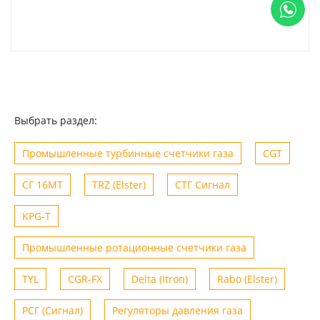
Выбрать раздел:
Промышленные турбинные счетчики газа
CGT
СГ 16МТ
TRZ (Elster)
СТГ Сигнал
KPG-T
Промышленные ротационные счетчики газа
TYL
CGR-FX
Delta (Itron)
Rabo (Elster)
РСГ (Сигнал)
Регуляторы давления газа