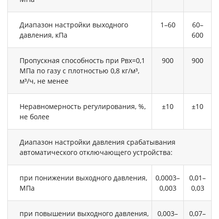
Диапазон настройки выходного
1–60
60–
давления, кПа
600
Пропускная способность при Рвх=0,1
900
900
МПа по газу с плотностью 0,8 кг/м³,
м³/ч, не менее
Неравномерность регулирования, %,
±10
±10
не более
Диапазон настройки давления срабатывания
автоматического отключающего устройства:
при понижении выходного давления,
0,0003–
0,01–
МПа
0,003
0,03
при повышении выходного давления,
0,003–
0,07–