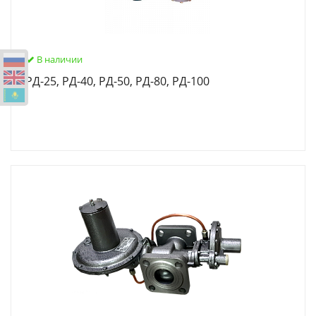
В наличии
РД-25, РД-40, РД-50, РД-80, РД-100