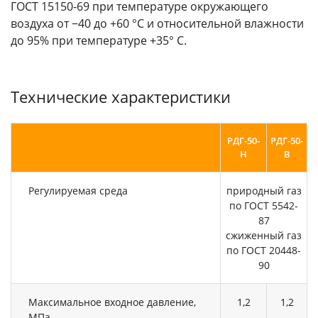
ГОСТ 15150-69 при температуре окружающего
воздуха от −40 до +60 °С и относительной влажности
до 95% при температуре +35° С.
Технические характеристики
РДГ-50-
РДГ-50-
Н
В
Регулируемая среда
природный газ
по ГОСТ 5542-
87
сжиженный газ
по ГОСТ 20448-
90
Максимальное входное давление,
1,2
1,2
МПа