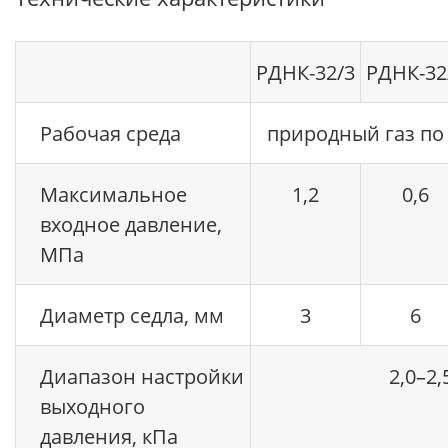
РДНК-32/3
РДНК-32
Рабочая среда
природный газ по 
Максимальное
1,2
0,6
входное давление,
МПа
Диаметр седла, мм
3
6
Диапазон настройки
2,0–2,
выходного
давления, кПа