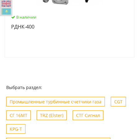
В наличии
РДНК-400
Выбрать раздел:
Промышленные турбинные счетчики газа
CGT
СГ 16МТ
TRZ (Elster)
СТГ Сигнал
KPG-T