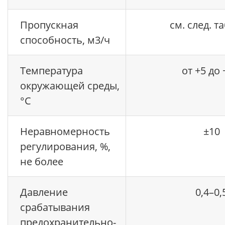
Пропускная
см. след. т
способность, м3/ч
Температура
от +5 до 
окружающей среды,
°С
Неравномерность
±10
регулирования, %,
не более
Давление
0,4–0,
срабатывания
предохранительно-