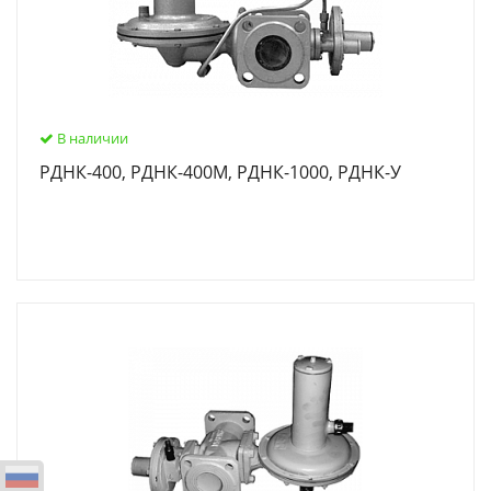
В наличии
РДНК-400, РДНК-400М, РДНК-1000, РДНК-У