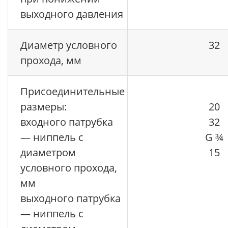
выходного давления
Диаметр условного
32
прохода, мм
Присоединительные
размеры:
20
входного патрубка
32
— ниппель с
G ¾
диаметром
15
условного прохода,
мм
выходного патрубка
— ниппель с