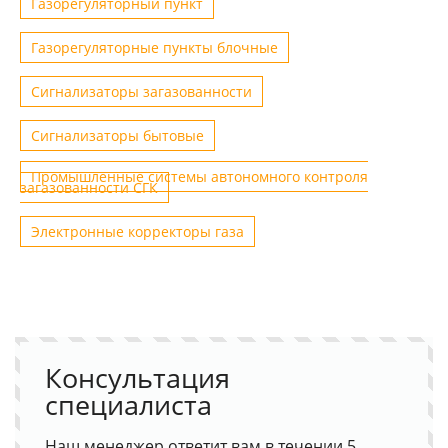
Газорегуляторный пункт
Газорегуляторные пункты блочные
Сигнализаторы загазованности
Сигнализаторы бытовые
Промышленные системы автономного контроля
загазованности СГК
Электронные корректоры газа
Консультация
специалиста
Наш менеджер ответит вам в течении 5