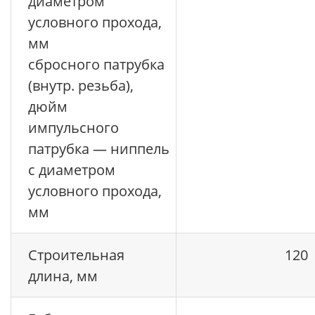
диаметром
условного прохода,
мм
сбросного патрубка
(внутр. резьба),
дюйм
импульсного
патрубка — ниппель
с диаметром
условного прохода,
мм
Строительная
120
длина, мм