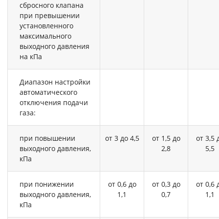
сбросного клапана
при превышении
установленного
максимального
выходного давления
на кПа
Диапазон настройки
автоматического
отключения подачи
газа:
при повышении
от 3 до 4,5
от 1,5 до
от 3,5 
выходного давления,
2,8
5,5
кПа
при понижении
от 0,6 до
от 0,3 до
от 0,6 
выходного давления,
1,1
0,7
1,1
кПа