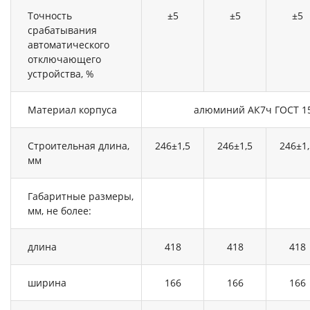
Точность
±5
±5
±5
срабатывания
автоматического
отключающего
устройства, %
Материал корпуса
алюминий АК7ч ГОСТ 1
Строительная длина,
246±1,5
246±1,5
246±1,
мм
Габаритные размеры,
мм, не более:
длина
418
418
418
ширина
166
166
166