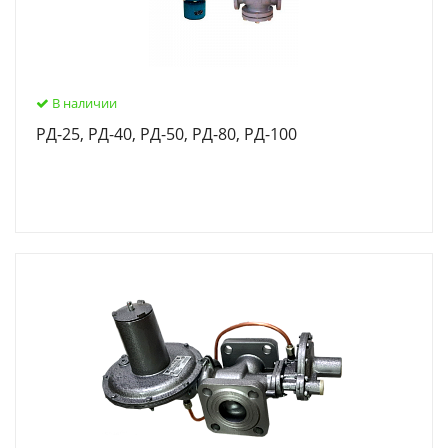
В наличии
РД-25, РД-40, РД-50, РД-80, РД-100