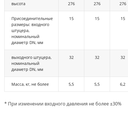
высота
276
276
276
Присоединительные
15
15
15
размеры: входного
штуцера,
номинальный
диаметр DN, мм
выходного штуцера,
32
32
32
номинальный
диаметр DN, мм
Масса, кг, не более
5,5
5,5
6,2
* При изменении входного давления не более ±30%