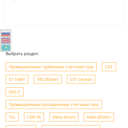
Выбрать раздел:
Промышленные турбинные счетчики газа
CGT
СГ 16МТ
TRZ (Elster)
СТГ Сигнал
KPG-T
Промышленные ротационные счетчики газа
TYL
CGR-FX
Delta (Itron)
Rabo (Elster)