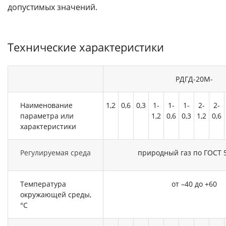
допустимых значений.
Технические характеристики
РДГД-20М-
Наименование
1,2
0,6
0,3
1-
1-
1-
2-
2-
параметра или
1,2
0,6
0,3
1,2
0,6
характеристики
Регулируемая среда
природный газ по ГОСТ 
Температура
от –40 до +60
окружающей среды,
°C