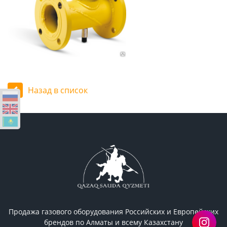
Назад в список
Продажа газового оборудования Российcких и Европейских
брендов по Алматы и всему Казахстану