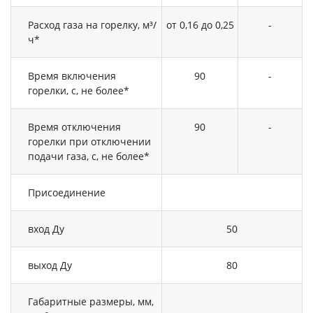
Расход газа на горелку, м³/
от 0,16 до 0,25
-
ч*
Время включения
90
-
горелки, с, не более*
Время отключения
90
-
горелки при отключении
подачи газа, с, не более*
Присоединение
вход Ду
50
выход Ду
80
Габаритные размеры, мм,