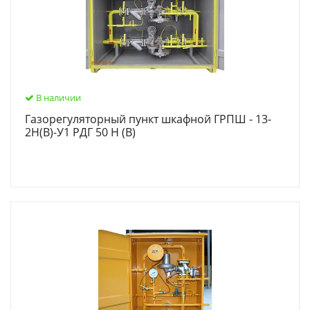
В наличии
Газорегуляторный пункт шкафной ГРПШ - 13-
2Н(В)-У1 РДГ 50 Н (В)