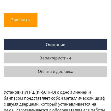
Заказать
Описание
Характеристики
Оплата и доставка
Установка УГРШ(К)-50Н(-О) с одной линией и
байпасом представляет собой металлический шкаф
с двумя дверцами, который устанавливается на
раме. Изготавливается с обогревателем для работы