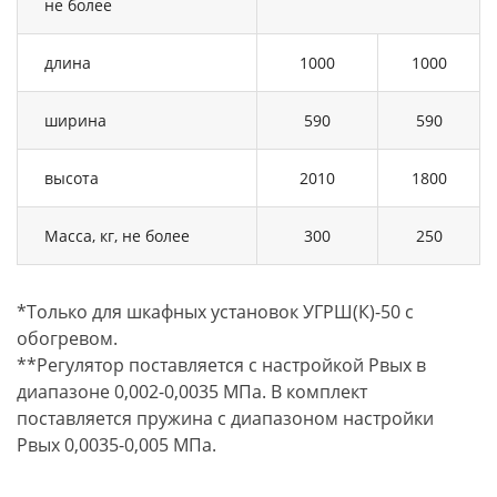
не более
длина
1000
1000
ширина
590
590
высота
2010
1800
Масса, кг, не более
300
250
*Только для шкафных установок УГРШ(К)-50 с
обогревом.
**Регулятор поставляется с настройкой Рвых в
диапазоне 0,002-0,0035 МПа. В комплект
поставляется пружина с диапазоном настройки
Рвых 0,0035-0,005 МПа.