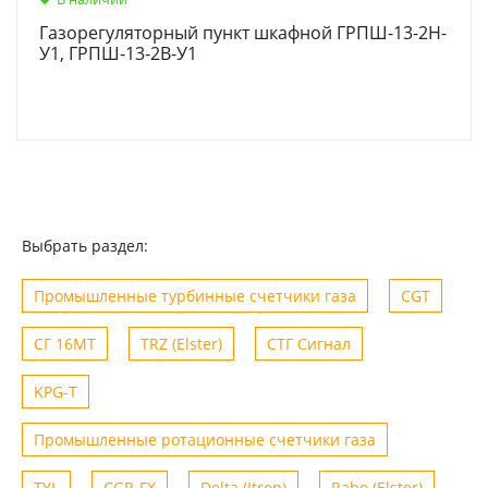
Газорегуляторный пункт шкафной ГРПШ-13-2Н-
У1, ГРПШ-13-2В-У1
Выбрать раздел:
Промышленные турбинные счетчики газа
CGT
СГ 16МТ
TRZ (Elster)
СТГ Сигнал
KPG-T
Промышленные ротационные счетчики газа
TYL
CGR-FX
Delta (Itron)
Rabo (Elster)