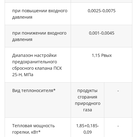
при повышении входного
0,0025-0,0075
давления
при понижении входного
0,001-0,0045
давления
Диапазон настройки
1,15 Рвых
предохранительного
сбросного клапана ПСК
25-Н, МПа
Вид теплоносителя*
продукты
-
сгорания
природного
газа
Тепловая мощность
1,85+0,185-
-
горелки, кВт*
0,09