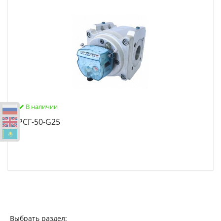
В наличии
РСГ-50-G25
Выбрать раздел: