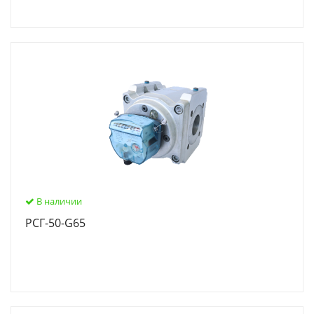
В наличии
РСГ-50-G65