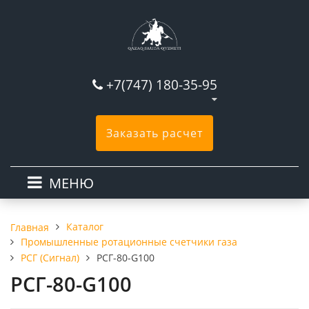
+7(747) 180-35-95
Заказать расчет
МЕНЮ
Каталог
Главная
Промышленные ротационные счетчики газа
РСГ (Сигнал)
РСГ-80-G100
РСГ-80-G100