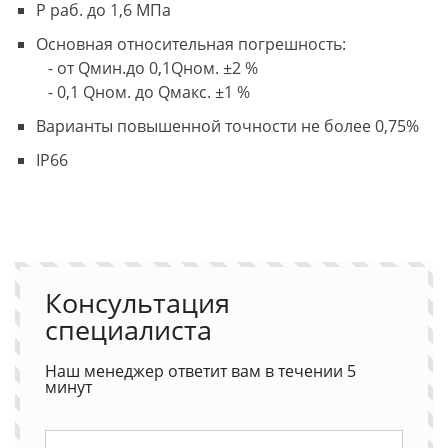
Р раб. до 1,6 МПа
Основная относительная погрешность:
- от Qмин.до 0,1Qном. ±2 %
- 0,1 Qном. до Qмакс. ±1 %
Варианты повышенной точности не более 0,75%
IP66
Консультация
специалиста
Наш менеджер ответит вам в течении 5
минут