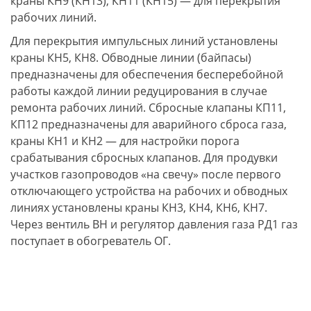
краны КН9 (КН13), КН11 (КН15) — для перекрытия
рабочих линий.
Для перекрытия импульсных линий установлены
краны КН5, КН8. Обводные линии (байпасы)
предназначены для обеспечения бесперебойной
работы каждой линии редуцирования в случае
ремонта рабочих линий. Сбросные клапаны КП11,
КП12 предназначены для аварийного сброса газа,
краны КН1 и КН2 — для настройки порога
срабатывания сбросных клапанов. Для продувки
участков газопроводов «на свечу» после первого
отключающего устройства на рабочих и обводных
линиях установлены краны КН3, КН4, КН6, КН7.
Через вентиль ВН и регулятор давления газа РД1 газ
поступает в обогреватель ОГ.