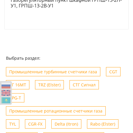
У1, ГРПШ-13-2В-У1
Выбрать раздел:
Промышленные турбинные счетчики газа
CGT
СГ 16МТ
TRZ (Elster)
СТГ Сигнал
KPG-T
Промышленные ротационные счетчики газа
TYL
CGR-FX
Delta (Itron)
Rabo (Elster)