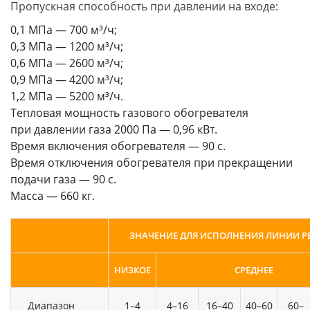
Пропускная способность при давлении на входе:
0,1 МПа — 700 м³/ч;
0,3 МПа — 1200 м³/ч;
0,6 МПа — 2600 м³/ч;
0,9 МПа — 4200 м³/ч;
1,2 МПа — 5200 м³/ч.
Тепловая мощность газового обогревателя
при давлении газа 2000 Па — 0,96 кВт.
Время включения обогревателя — 90 с.
Время отключения обогревателя при прекращении
подачи газа — 90 с.
Масса — 660 кг.
ЗНАЧЕНИЕ ДЛЯ ИСПОЛНЕНИЯ ЛИНИИ 
НИЗКОЕ
СРЕДНЕЕ
Диапазон
1–4
4–16
16–40
40–60
60–