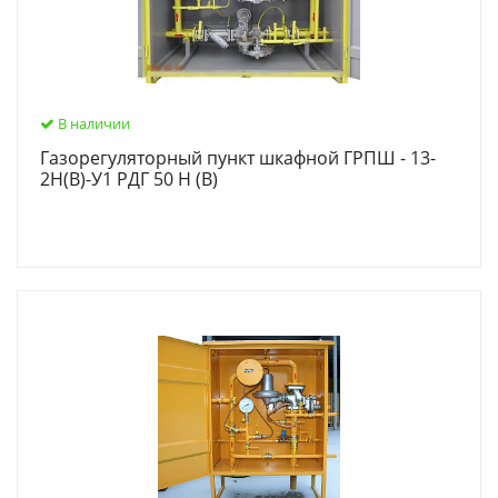
В наличии
Газорегуляторный пункт шкафной ГРПШ - 13-
2Н(В)-У1 РДГ 50 Н (В)