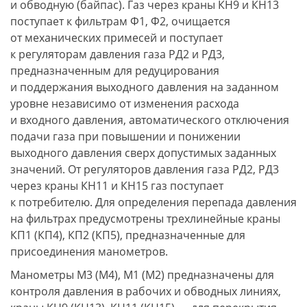
и обводную (байпас). Газ через краны КН9 и КН13
поступает к фильтрам Ф1, Ф2, очищается
от механических примесей и поступает
к регуляторам давления газа РД2 и РД3,
предназначенным для редуцирования
и поддержания выходного давления на заданном
уровне независимо от изменения расхода
и входного давления, автоматического отключения
подачи газа при повышении и понижении
выходного давления сверх допустимых заданных
значений. От регуляторов давления газа РД2, РД3
через краны КН11 и КН15 газ поступает
к потребителю. Для определения перепада давления
на фильтрах предусмотрены трехлинейные краны
КП1 (КП4), КП2 (КП5), предназначенные для
присоединения манометров.
Манометры М3 (М4), М1 (М2) предназначены для
контроля давления в рабочих и обводных линиях,