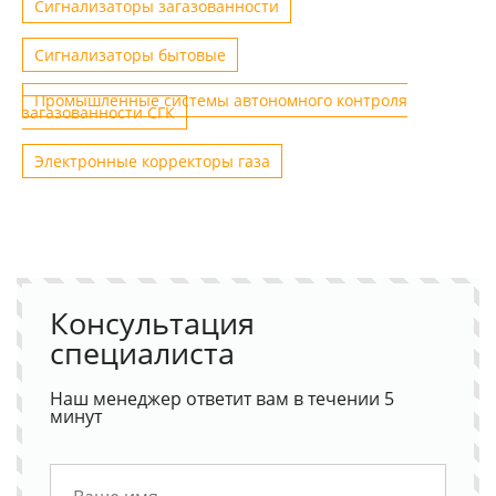
Сигнализаторы загазованности
Сигнализаторы бытовые
Промышленные системы автономного контроля
загазованности СГК
Электронные корректоры газа
Консультация
специалиста
Наш менеджер ответит вам в течении 5
минут