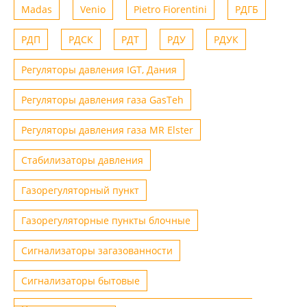
Madas
Venio
Рietro Fiorentini
РДГБ
РДП
РДСК
РДТ
РДУ
РДУК
Регуляторы давления IGT, Дания
Регуляторы давления газа GasTeh
Регуляторы давления газа MR Elster
Стабилизаторы давления
Газорегуляторный пункт
Газорегуляторные пункты блочные
Сигнализаторы загазованности
Сигнализаторы бытовые