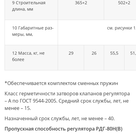
9 Строительная
365+2
502+2
длина, мм
10 Габаритные раз-
см. рисунки 1
меры, мм,
12 Масса, кг, не
29
26
55,5
51
более
*Обеспечивается комплектом сменных пружин
Класс герметичности затворов клапанов регулятора
– А по ГОСТ 9544-2005. Средний срок службы, лет, не
менее – 15.
Назначенный срок службы, лет, не менее – 40.
Пропускная способность регулятора РДГ-80Н(В)