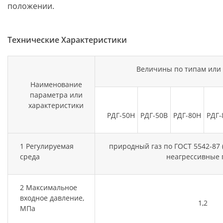
положении.
Технические Характеристики
Величины по типам или
Наименование
параметра или
характеристики
РДГ-50Н
РДГ-50В
РДГ-80Н
РДГ-
1 Регулируемая
природный газ по ГОСТ 5542-87 (
среда
неагрессивные 
2 Максимальное
входное давление,
1,2
МПа