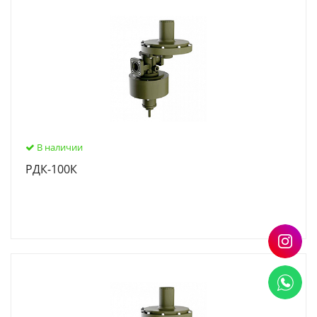
В наличии
РДК-100К