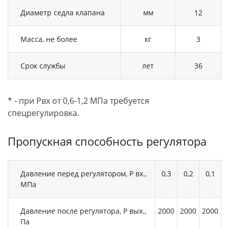
Диаметр седла клапана
мм
12
Масса, не более
кг
3
Срок службы
лет
36
* - при Рвх от 0,6-1,2 МПа требуется
спецрегулировка.
Пропускная способность регулятора
Давление перед регулятором, Р вх.,
0,3
0,2
0,1
МПа
Давление после регулятора, Р вых.,
2000
2000
2000
Па