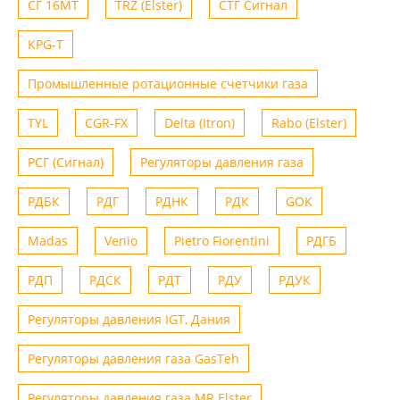
СГ 16МТ
TRZ (Elster)
СТГ Сигнал
KPG-T
Промышленные ротационные счетчики газа
TYL
CGR-FX
Delta (Itron)
Rabo (Elster)
РСГ (Сигнал)
Регуляторы давления газа
РДБК
РДГ
РДНК
РДК
GOK
Madas
Venio
Рietro Fiorentini
РДГБ
РДП
РДСК
РДТ
РДУ
РДУК
Регуляторы давления IGT, Дания
Регуляторы давления газа GasTeh
Регуляторы давления газа MR Elster