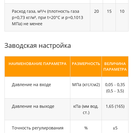
Расход газа, м³/ч (плотность газа
20
15
10
р=0,73 кг/м³, при t=20°С и p=0,1013
МПа) не менее
Заводская настройка
НАИМЕНОВАНИЕ ПАРАМЕТРА
РАЗМЕРНОСТЬ
ВЕЛИЧИНА
ПАРАМЕТРА
Давление на входе
МПа (кгс/см2)
0,05 - 0,35
(0,5 - 3,5)
Давление на выходе
кПа (мм вод.
1,65 (165)
ст.)
Точность регулирования
%
±5