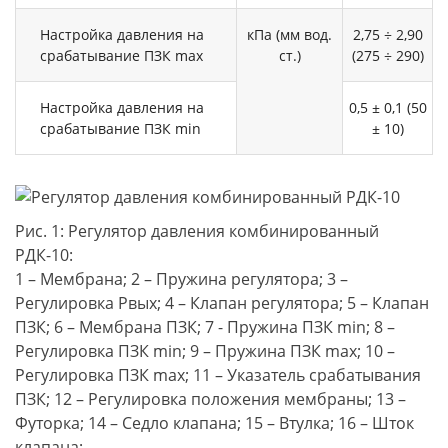
Настройка давления на
кПа (мм вод.
2,75 ÷ 2,90
срабатывание ПЗК max
ст.)
(275 ÷ 290)
Настройка давления на
0,5 ± 0,1 (50
срабатывание ПЗК min
± 10)
Рис. 1: Регулятор давления комбинированный
РДК-10:
1 – Мембрана; 2 – Пружина регулятора; 3 –
Регулировка Рвых; 4 – Клапан регулятора; 5 – Клапан
ПЗК; 6 – Мембрана ПЗК; 7 - Пружина ПЗК min; 8 –
Регулировка ПЗК min; 9 – Пружина ПЗК max; 10 –
Регулировка ПЗК max; 11 – Указатель срабатывания
ПЗК; 12 – Регулировка положения мембраны; 13 –
Футорка; 14 – Седло клапана; 15 – Втулка; 16 – Шток
клапана;