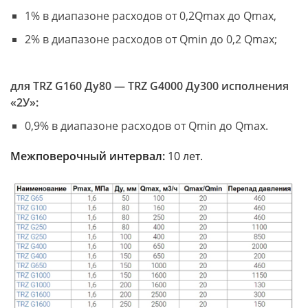
1% в диапазоне расходов от 0,2Qmax до Qmax,
2% в диапазоне расходов от Qmin до 0,2 Qmax;
для TRZ G160 Ду80 — TRZ G4000 Ду300 исполнения
«2У»:
0,9% в диапазоне расходов от Qmin до Qmax.
Межповерочный интервал:
10 лет.