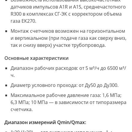
датчиков импульсов A1R и A1S, среднечастотного
R300 в комплексах СГ-ЭК с корректором объема
газа ЕК270.
Монтаж счетчиков возможен на горизонтальном
и вертикальном (при подаче газа как сверху вниз,
так и снизу вверх) участке трубопровода.
Основные характеристики
Диапазон рабочих расходов: от 5 м³/ч до 6500 м³/
ч.
Диаметр условного прохода: от Ду50 до Ду300.
Максимальное рабочее давление газа: 1,6 МПа;
6,3 МПа; 10 МПа — в зависимости от типоразмера
счетчика.
Диапазон измерений Qmin/Qmax: