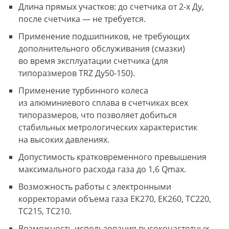
Длина прямых участков: до счетчика от 2-х Ду,
после счетчика — не требуется.
Применение подшипников, не требующих
дополнительного обслуживания (смазки)
во время эксплуатации счетчика (для
типоразмеров TRZ Ду50-150).
Применение турбинного колеса
из алюминиевого сплава в счетчиках всех
типоразмеров, что позволяет добиться
стабильных метрологических характеристик
на высоких давлениях.
Допустимость кратковременного превышения
максимального расхода газа до 1,6 Qmax.
Возможность работы с электронными
корректорами объема газа ЕК270, ЕК260, ТС220,
ТС215, ТС210.
Возможность использования высокочастотных