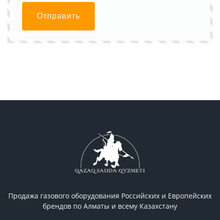
Отправить
Продажа газового оборудования Российcких и Европейских
брендов по Алматы и всему Казахстану