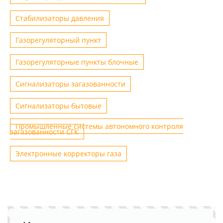
Стабилизаторы давления
Газорегуляторный пункт
Газорегуляторные пункты блочные
Сигнализаторы загазованности
Сигнализаторы бытовые
Промышленные системы автономного контроля
загазованности СГК
Электронные корректоры газа