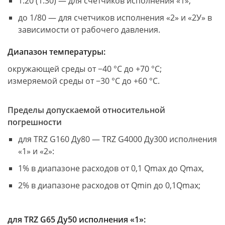
1:20 (1:30) — для счетчиков исполнения «1»;
до 1/80 — для счетчиков исполнения «2» и «2У» в
зависимости от рабочего давления.
Диапазон температуры:
окружающей среды от −40 °С до +70 °С;
измеряемой среды от −30 °С до +60 °С.
Пределы допускаемой относительной
погрешности
для TRZ G160 Ду80 — TRZ G4000 Ду300 исполнения
«1» и «2»:
1% в диапазоне расходов от 0,1 Qmax до Qmax,
2% в диапазоне расходов от Qmin до 0,1Qmax;
для TRZ G65 Ду50 исполнения «1»: