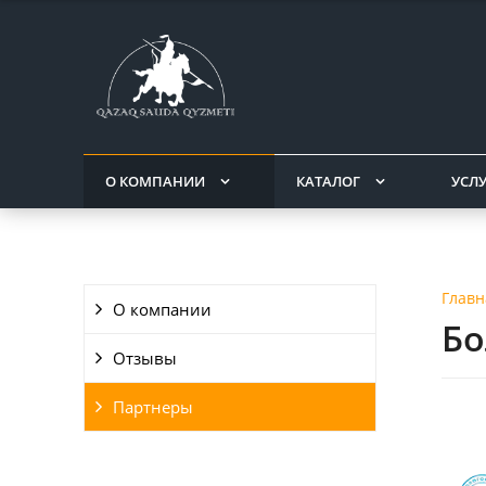
О КОМПАНИИ
КАТАЛОГ
УСЛ
Главн
О компании
Бо
Отзывы
Партнеры