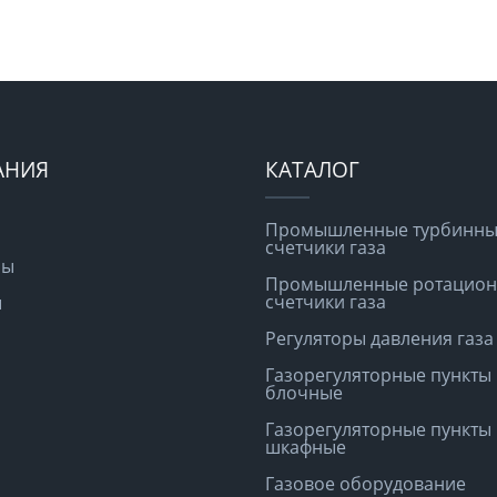
АНИЯ
КАТАЛОГ
Промышленные турбинн
счетчики газа
ры
Промышленные ротацио
счетчики газа
ы
Регуляторы давления газа
Газорегуляторные пункты
блочные
Газорегуляторные пункты
шкафные
Газовое оборудование