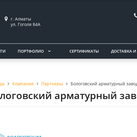
г. Алматы
ул. Гоголя 84А
УГИ
ПОРТФОЛИО
СЕРТИФИКАТЫ
ДОСТАВКА И
Компания
Партнеры
Бологовский арматурный заво
ая
логовский арматурный за