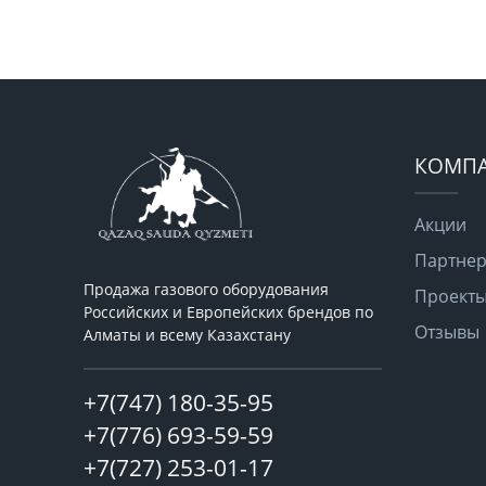
КОМП
Акции
Партне
Продажа газового оборудования
Проект
Российcких и Европейских брендов по
Отзывы
Алматы и всему Казахстану
+7(747) 180-35-95
+7(776) 693-59-59
+7(727) 253-01-17